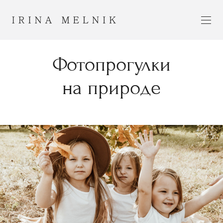
Фотопрогулки
на природе